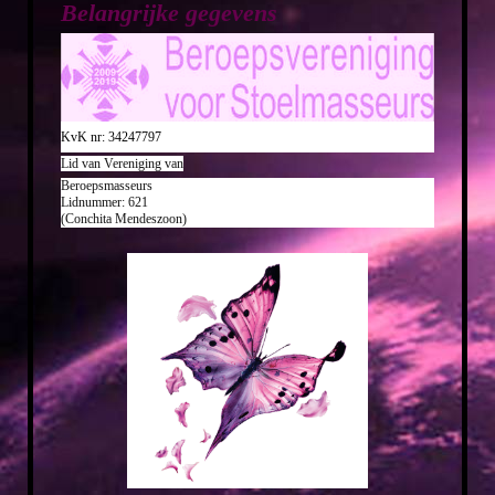
Belangrijke gegevens
KvK nr: 34247797
Lid van Vereniging van
Beroepsmasseurs
Lidnummer: 621
(Conchita Mendeszoon)