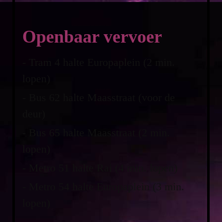
Openbaar vervoer
- Tram 4 halte Europaplein (2 min.
lopen)
- Bus 62 halte Maasstraat (voor de
deur)
- Bus 65 halte Maasstraat (2 min.
lopen)
- Metro 51 halte Rai (4 min. lopen)
- Metro 54 halte Europaplein (3 min.
lopen)