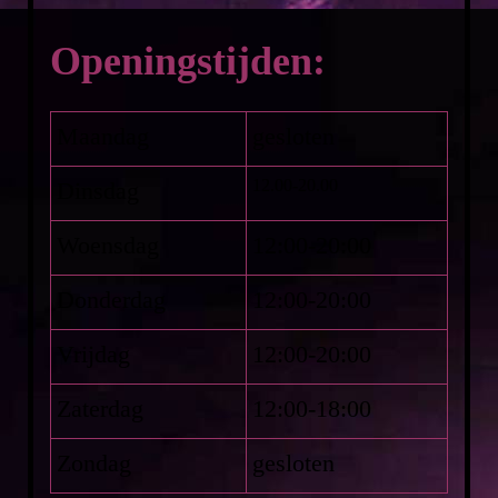
Openingstijden:
Maandag
gesloten
12.00-20.00
Dinsdag
Woensdag
12:00-20:00
Donderdag
12:00-20:00
Vrijdag
12:00-20:00
Zaterdag
12:00-18:00
Zondag
gesloten