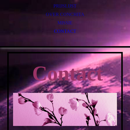
PRIJSLIJST
OVER CONCHITA
MISSIE
CONTACT
Contact